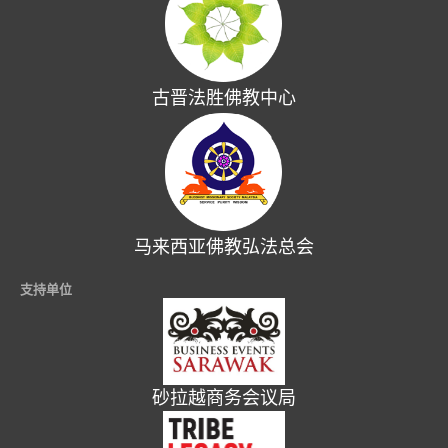
古晋法胜佛教中心
马来西亚佛教弘法总会
支持单位
砂拉越商务会议局