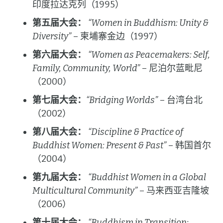
印度拉达克列（1995）
第五届大会：
“Women in Buddhism: Unity &
Diversity”
– 柬埔寨金边（1997）
第六届大会：
“Women as Peacemakers: Self,
Family, Community, World”
– 尼泊尔蓝毗尼
（2000）
第七届大会：
“Bridging Worlds”
– 台湾台北
（2002）
第八届大会：
“Discipline & Practice of
Buddhist Women: Present & Past”
– 韩国首尔
（2004）
第九届大会：
“Buddhist Women in a Global
Multicultural Community”
– 马来西亚吉隆坡
（2006）
第十届大会：
“Buddhism in Transition: