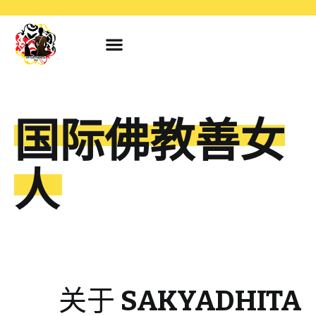
国际佛教善女
人
关于
SAKYADHITA