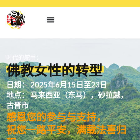
时代的舵手：
佛教女性的转型
日期： 2025年6月15日至23日
地点： 马来西亚（东马），砂拉越，
古晋市
感恩您的参与与支持，
祝您一路平安，满载法喜归