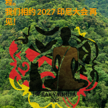
程。
我们相约
2027 印尼大会
再
见！