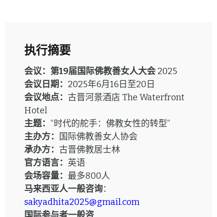
执行摘要
会议：第19届国际佛教善女人大会
2025
会议日期：
2025年6月16日至20日
会议地点：
古晋河景酒店 The Waterfront
Hotel
主题：
“时代的舵手：佛教女性的转型”
主办方：
国际佛教善女人协会
承办方：
古晋佛教居士林
官方语言：
英语
会场容量：
最多800人
马来西亚
人
一般咨询
：
sakyadhita2025@gmail.com
国际参与者一般咨